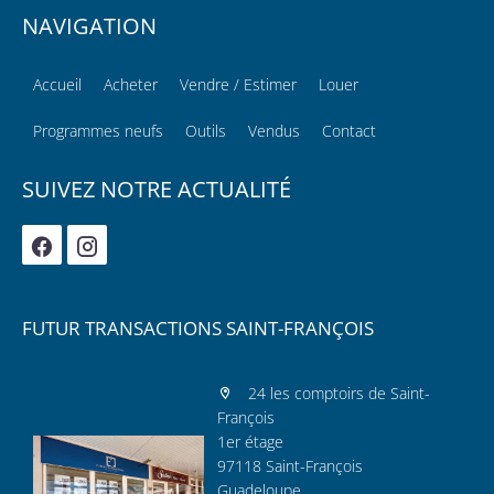
NAVIGATION
Accueil
Acheter
Vendre / Estimer
Louer
Programmes neufs
Outils
Vendus
Contact
SUIVEZ NOTRE ACTUALITÉ
FUTUR TRANSACTIONS SAINT-FRANÇOIS
24 les comptoirs de Saint-
François
1er étage
97118 Saint-François
Guadeloupe