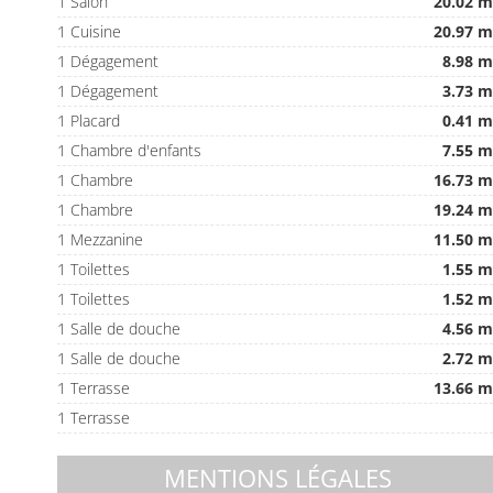
1 Salon
20.02 m
1 Cuisine
20.97 m
1 Dégagement
8.98 m
1 Dégagement
3.73 m
1 Placard
0.41 m
1 Chambre d'enfants
7.55 m
1 Chambre
16.73 m
1 Chambre
19.24 m
1 Mezzanine
11.50 m
1 Toilettes
1.55 m
1 Toilettes
1.52 m
1 Salle de douche
4.56 m
1 Salle de douche
2.72 m
1 Terrasse
13.66 m
1 Terrasse
MENTIONS LÉGALES