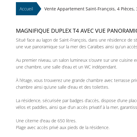
Accueil
Vente Appartement Saint-François, 4 Pièces,
MAGNIFIQUE DUPLEX T4 AVEC VUE PANORAM
Situé face au lagon de Saint-François, dans une résidence de 
une vue panoramique sur la mer des Caraïbes ainsi qu'un accès 
Au premier niveau, un salon lumineux s’ouvre sur une cuisine e
une chambre, une salle d’eau et un WC indépendant.
À l’étage, vous trouverez une grande chambre avec terrasse pr
chambre ainsi qu’une salle d’eau et des toilettes.
La résidence, sécurisée par badges d’accès, dispose d’une plac
vélos et paddles, ainsi que d’un accès privatif à la mer, garanti
Une citerne d'eau de 650 litres.
Plage avec accès privé aux pieds de la résidence.