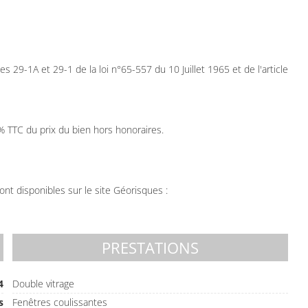
29-1A et 29-1 de la loi n°65-557 du 10 Juillet 1965 et de l'article
 TTC du prix du bien hors honoraires.
nt disponibles sur le site Géorisques :
PRESTATIONS
4
Double vitrage
s
Fenêtres coulissantes