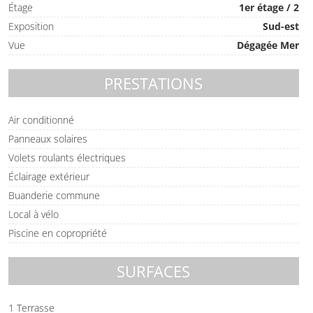
Étage
1er étage / 2
Exposition
Sud-est
Vue
Dégagée Mer
PRESTATIONS
Air conditionné
Panneaux solaires
Volets roulants électriques
Éclairage extérieur
Buanderie commune
Local à vélo
Piscine en copropriété
SURFACES
1 Terrasse