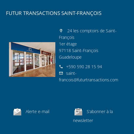
FUTUR TRANSACTIONS SAINT-FRANÇOIS
24 les comptoirs de Saint-
François
1er étage
97118 Saint-François
Guadeloupe
+590 590 28 15 94
saint-
francois@futurtransactions.com
Alerte e-mail
S’abonner à la
newsletter