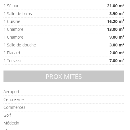
1 Séjour
21.00 m²
1 Salle de bains
3.90 m²
1 Cuisine
16.20 m²
1 Chambre
13.00 m²
1 Chambre
9.00 m²
1 Salle de douche
3.00 m²
1 Placard
2.00 m²
1 Terrasse
7.00 m²
PROXIMITÉS
Aéroport
Centre ville
Commerces
Golf
Médecin