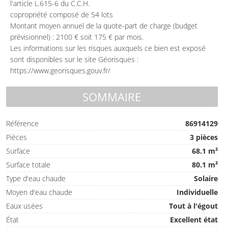
l'article L.615-6 du C.C.H.
copropriété composé de 54 lots
Montant moyen annuel de la quote-part de charge (budget
prévisionnel) : 2100 € soit 175 € par mois.
Les informations sur les risques auxquels ce bien est exposé
sont disponibles sur le site Géorisques :
https://www.georisques.gouv.fr/
SOMMAIRE
Référence
86914129
Pièces
3 pièces
Surface
68.1 m²
Surface totale
80.1 m²
Type d'eau chaude
Solaire
Moyen d'eau chaude
Individuelle
Eaux usées
Tout à l'égout
État
Excellent état